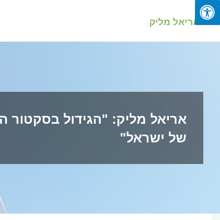
לגו
תוכן
אריאל מליק
אריאל מליק: "הגידול בסקטור 
של ישראל"