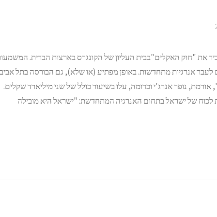
העביר את "חוק האקלים"בבית העליון של הקונגרס בארצות הברית. המשמעו
של הדוד סם לעבר אנרגיות מתחדשות. באופן מפתיע (או שלא), גם הבורסה בתל אביב
, אורמת, נופר אנרג'י וכדומה, עלו בשיעור כולל של שני מיליארד שקלים.
ות לכוח של ישראל בתחום האנרגיה המתחדשת: "ישראל היא מובילה