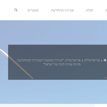
ק
הבלוג
אנרגיה מתחדשת
מאמרים
בית
אריאל מליק
אריאל מליק: "הגידול בסקטור האנרגיה המתחדשת
מהווה עדות לכוח של ישראל"