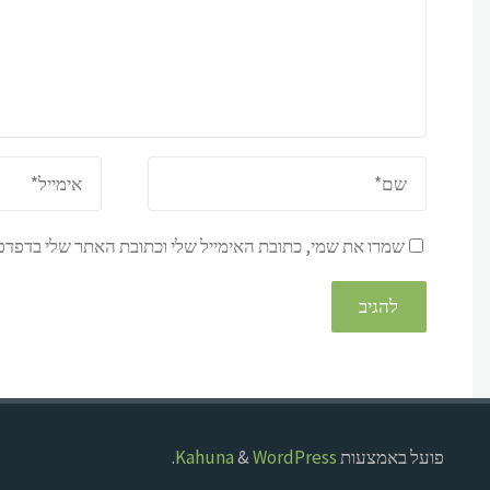
שמרו את שמי, כתובת האימייל שלי וכתובת האתר שלי בדפדפן
פועל באמצעות
Kahuna
WordPress
&
.