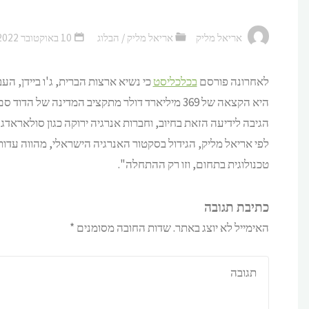
אריאל מליק
אריאל מליק
/
הבלוג
10 באוקטובר 2022
לאחרונה פורסם
בכלכליסט
כי נשיא ארצות הברית, ג'ו ביידן, 
היא הקצאה של 369 מיליארד דולר מתקציב המדינה 
הגיבה לידיעה הזאת בחיוב, וחברות אנרגיה ירוקה כגון סולאראדג'
לפי אריאל מליק, הגידול בסקטור האנרגיה הישראלי, מהווה עד
טכנולוגית בתחום, וזו רק ההתחלה".
כתיבת תגובה
האימייל לא יוצג באתר.
שדות החובה מסומנים
*