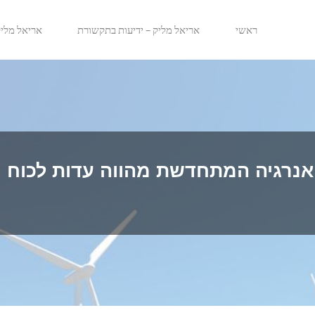
ראשי
אריאל מליק – ידיעות בתקשורת
אריאל מלי
האנרגיה המתחדשת מהווה עדות לכוח