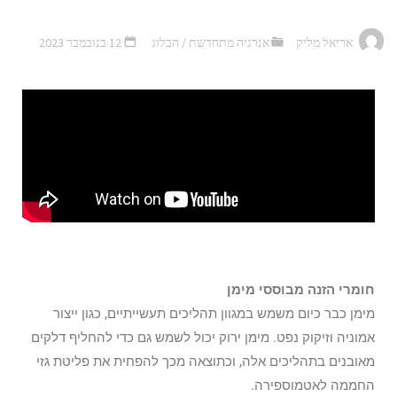
אריאל מליק
אנרגיה מתחדשת
/
הבלוג
12 בנובמבר 2023
חומרי הזנה מבוססי מימן
מימן כבר כיום משמש במגוון תהליכים תעשייתיים, כגון ייצור
אמוניה וזיקוק נפט. מימן ירוק יכול לשמש גם כדי להחליף דלקים
מאובנים בתהליכים אלה, וכתוצאה מכך להפחית את פליטת גזי
החממה לאטמוספירה.