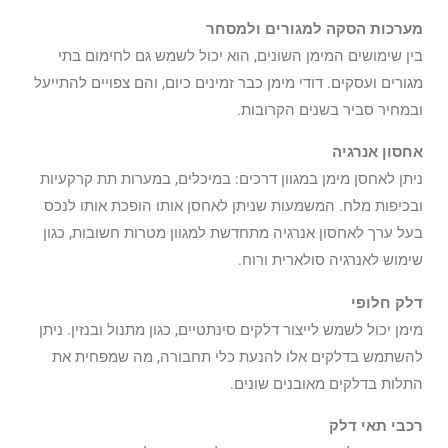
מערכות הסקה למגורים ולמסחר
בין שימושים המימן השונים, הוא יכול לשמש גם לחימום בתי
מגורים ועסקים. דודי מימן כבר זמינים כיום, והם צפויים להתייעל
ובמחיר סביר בשנים הקרובות.
אחסון אנרגיה
ניתן לאחסן מימן במגוון דרכים: במיכלים, במערות תת קרקעיות
ובכיפות מלח. המשמעות שניתן לאחסן אותו הופכת אותו לנכס
בעל ערך לאחסון אנרגיה מתחדשת למגוון מטרות חשובות, כגון
שימוש לאנרגיה סולארית ורוח.
דלק חלופי
מימן יכול לשמש לייצור דלקים סינתטיים, כגון מתנול ובנזין. ניתן
להשתמש בדלקים אלו להנעת כלי תחבורה, מה שמפחית את
התלות בדלקים מאובנים שונים.
רכבי תאי דלק