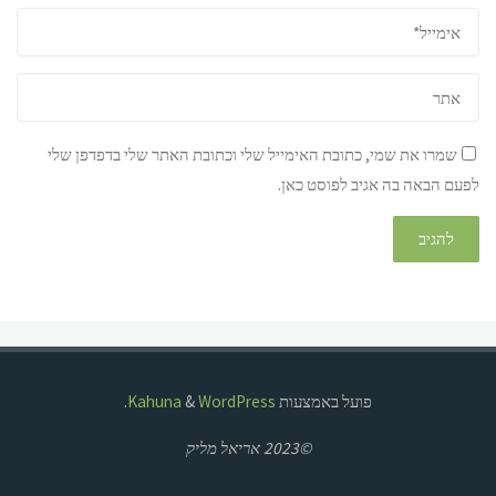
שמרו את שמי, כתובת האימייל שלי וכתובת האתר שלי בדפדפן שלי
לפעם הבאה בה אגיב לפוסט כאן.
פועל באמצעות
Kahuna
WordPress
&
.
©2023 אריאל מליק