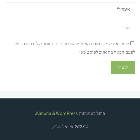
שמרו את שמי, כתובת האימייל שלי וכתובת האתר שלי בדפדפן שלי
לפעם הבאה בה אגיב לפוסט כאן.
פועל באמצעות
Kahuna
WordPress
&
.
©2023 אריאל מליק