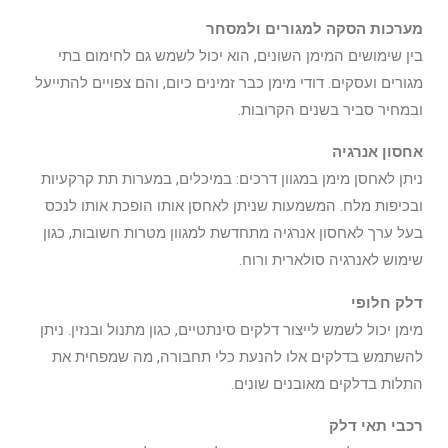
מערכות הסקה למגורים ולמסחר
בין שימושים המימן השונים, הוא יכול לשמש גם לחימום בתי
מגורים ועסקים. דודי מימן כבר זמינים כיום, והם צפויים להתייעל
ובמחיר סביר בשנים הקרובות.
אחסון אנרגיה
ניתן לאחסן מימן במגוון דרכים: במיכלים, במערות תת קרקעיות
ובכיפות מלח. המשמעות שניתן לאחסן אותו הופכת אותו לנכס
בעל ערך לאחסון אנרגיה מתחדשת למגוון מטרות חשובות, כגון
שימוש לאנרגיה סולארית ורוח.
דלק חלופי
מימן יכול לשמש לייצור דלקים סינתטיים, כגון מתנול ובנזין. ניתן
להשתמש בדלקים אלו להנעת כלי תחבורה, מה שמפחית את
התלות בדלקים מאובנים שונים.
רכבי תאי דלק