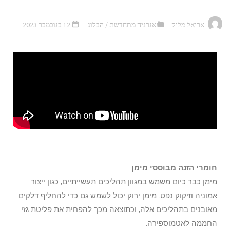
אריאל מליק
אנרגיה מתחדשת
/
הבלוג
12 בנובמבר 2023
חומרי הזנה מבוססי מימן
מימן כבר כיום משמש במגוון תהליכים תעשייתיים, כגון ייצור
אמוניה וזיקוק נפט. מימן ירוק יכול לשמש גם כדי להחליף דלקים
מאובנים בתהליכים אלה, וכתוצאה מכך להפחית את פליטת גזי
החממה לאטמוספירה.